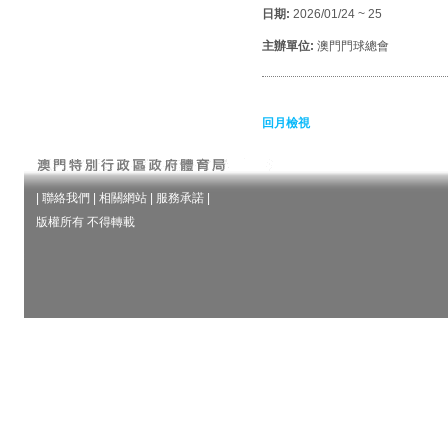
日期:
2026/01/24 ~ 25
主辦單位:
澳門門球總會
回月檢視
|
聯絡我們
|
相關網站
|
服務承諾
|
版權所有 不得轉載