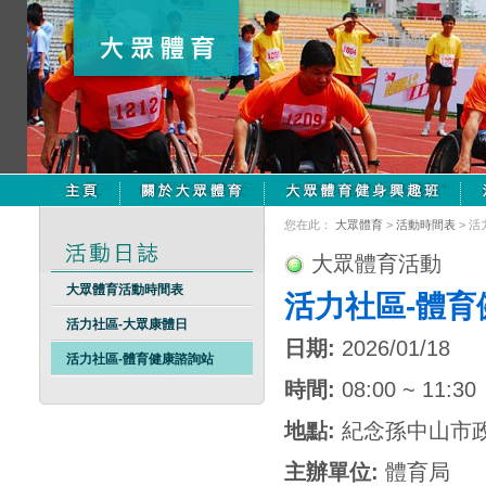
您在此：
大眾體育
>
活動時間表
> 
大眾體育活動
大眾體育活動時間表
活力社區-體育
活力社區-大眾康體日
日期:
2026/01/18
活力社區-體育健康諮詢站
時間:
08:00 ~ 11:30
地點:
紀念孫中山市
主辦單位:
體育局