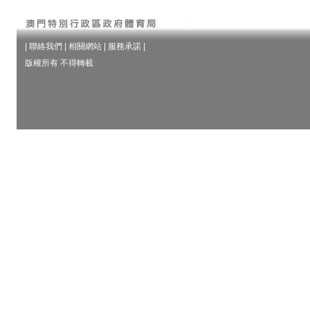
|
聯絡我們
|
相關網站
|
服務承諾
|
版權所有 不得轉載