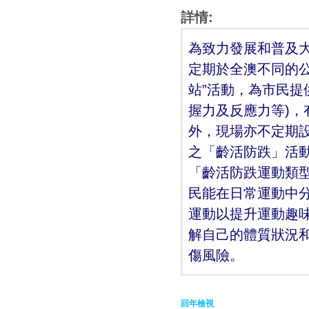
詳情:
為致力發展和普及
定期於全澳不同的公
站”活動，為市民提
握力及反應力等)
外，現場亦不定期
之「齡活防跌」活
「齡活防跌運動類
民能在日常運動中
運動以提升運動趣
解自己的體質狀況
傷風險。
回年檢視