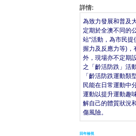
詳情:
為致力發展和普及
定期於全澳不同的公
站”活動，為市民提
握力及反應力等)
外，現場亦不定期
之「齡活防跌」活
「齡活防跌運動類
民能在日常運動中
運動以提升運動趣
解自己的體質狀況
傷風險。
回年檢視