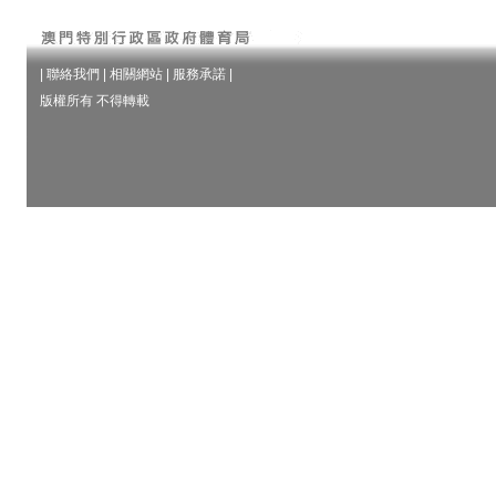
|
聯絡我們
|
相關網站
|
服務承諾
|
版權所有 不得轉載