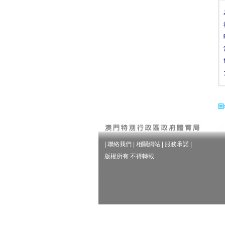
回
|
聯絡我們
|
相關網站
|
服務承諾
|
版權所有 不得轉載