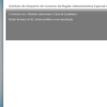
|
Contacte-nos
|
Website relacionado
|
Carta de Qualidade
|
Direito do Autor do ID, sendo proibido a sua reprodução.