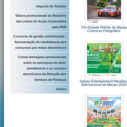
Imposto de Turismo
Vídeos promocionais do Relatório
das Linhas de Acção Governativa
para 2026
72o Grande Prémio de Maca
Concurso Fotográfico
Concurso de gestão uniformizada -
Apresentação de candidaturas aos
concursos por meios electrónicos
Curtas-metragens promocionais
sobre os quiosques de auto-
atendimento e os serviços
electrónicos da Direcção dos
Serviços de Finanças
Galaxy Entertainment Maraton
Internacional de Macau 2025
Outros