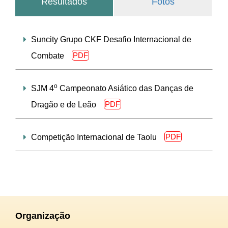
Resultados
Fotos
Suncity Grupo CKF Desafio Internacional de
PDF
Combate
o
SJM 4
Campeonato Asiático das Danças de
PDF
Dragão e de Leão
PDF
Competição Internacional de Taolu
Organização