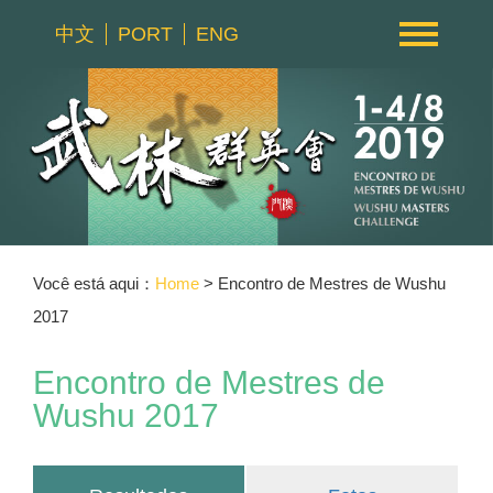
中文
PORT
ENG
Você está aqui：
Home
> Encontro de Mestres de Wushu
2017
Encontro de Mestres de
Wushu 2017