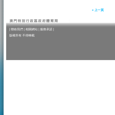
« 上一頁
|
聯絡我們
|
相關網站
|
服務承諾
|
版權所有 不得轉載