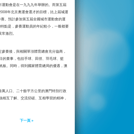
市運動會是在一九九九年舉辦的。而第五屆
2008年北京奧運會選才的目標，比上屆城運
團參賽。預計參加第五屆全國城市運動會的運
個特點是，參賽運動員的年紀較小，一般都要
異常激烈。
定參賽後，與相關單項體育總會充分協商，
目的賽事，包括手球、田徑、羽毛球、籃
帆板。同時，得到國家體育總局的優遇，澳
餘萬人口、二十餘平方公里的澳門特別行政
強相互了解、交流切磋、互相學習的精神，
下一頁 »