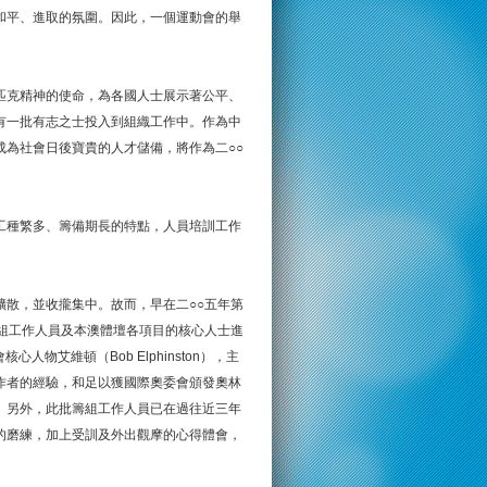
和平、進取的氛圍。因此，一個運動會的舉
匹克精神的使命，為各國人士展示著公平、
有一批有志之士投入到組織工作中。作為中
為社會日後寶貴的人才儲備，將作為二○○
工種繁多、籌備期長的特點，人員培訓工作
散，並收攏集中。故而，早在二○○五年第
組工作人員及本澳體壇各項目的核心人士進
物艾維頓（Bob Elphinston），主
作者的經驗，和足以獲國際奧委會頒發奧林
。另外，此批籌組工作人員已在過往近三年
的磨練，加上受訓及外出觀摩的心得體會，