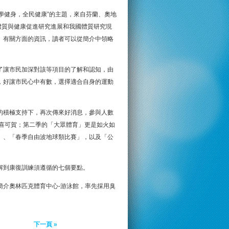
科學健身，全民健康”的主題，來自芬蘭、奧地
體質與健康促進研究進展和我國體質研究現
。有關方面的資訊，讀者可以從簡介中領略
了讓市民加深對該等項目的了解和認知，由
，好讓市民心中有數，選擇適合自身的運動
的積極支持下，再次傳來好消息，參與人數
可喜可賀；第二季的「大眾體育」更是如火如
」、「春季自由波地球類比賽」，以及「公
解到康復訓練須遵循的七個要點。
簡介奧林匹克體育中心-游泳館，率先採用臭
下一頁 »