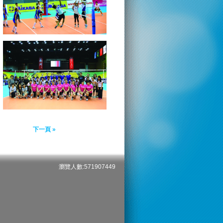
下一頁 »
瀏覽人數:571907449