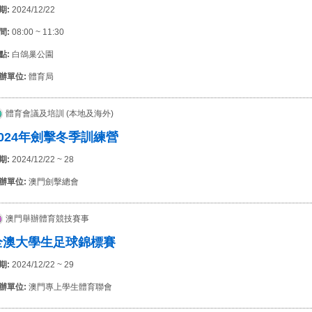
期:
2024/12/22
間:
08:00 ~ 11:30
點:
白鴿巢公園
辦單位:
體育局
體育會議及培訓 (本地及海外)
2024年劍擊冬季訓練營
期:
2024/12/22 ~ 28
辦單位:
澳門劍擊總會
澳門舉辦體育競技賽事
全澳大學生足球錦標賽
期:
2024/12/22 ~ 29
辦單位:
澳門專上學生體育聯會