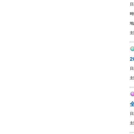
日
時
地
主
日
主
日
主