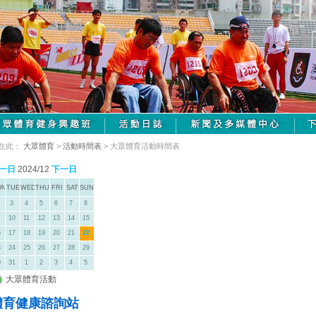
在此：
大眾體育
>
活動時間表
> 大眾體育活動時間表
一日
2024/12
下一日
ON
TUE
WED
THU
FRI
SAT
SUN
3
4
5
6
7
8
10
11
12
13
14
15
6
17
18
19
20
21
22
3
24
25
26
27
28
29
0
31
1
2
3
4
5
大眾體育活動
體育健康諮詢站