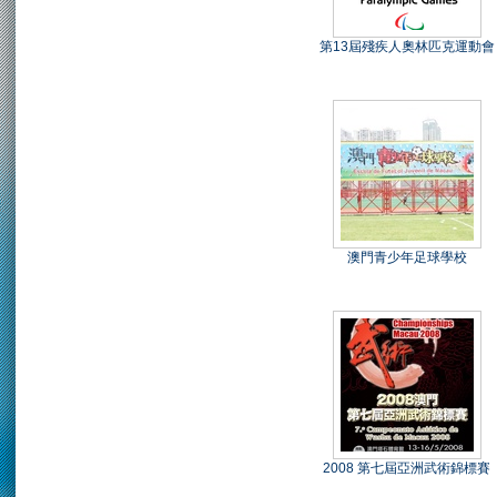
第13屆殘疾人奧林匹克運動會
澳門青少年足球學校
2008 第七屆亞洲武術錦標賽