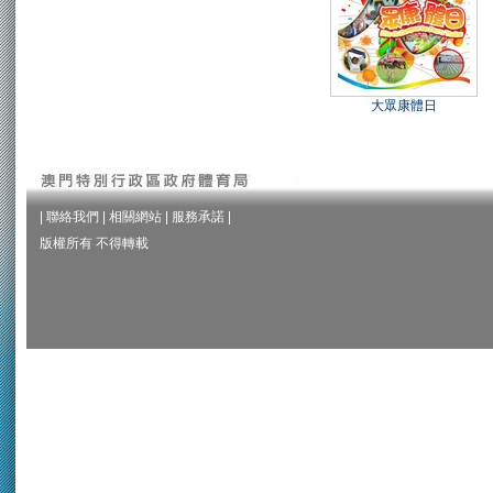
大眾康體日
|
聯絡我們
|
相關網站
|
服務承諾
|
版權所有 不得轉載