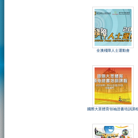
全澳殘障人士運動會
國際大眾體育領袖證書培訓課