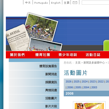
您在此：
主頁
>
新聞及多媒體中心
>
體育設施通告
新聞消息
2026
|
2025
|
2024
|
2023
|
2022
|
20
採購資訊
|
2006
|
2005
|
2004
|
2003
輿情回應
2008
活動圖片
影片片段