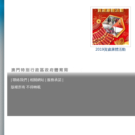
2019賀歲康體活動
|
聯絡我們
|
相關網站
|
服務承諾
|
版權所有 不得轉載