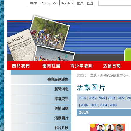
您在此：
主頁
>
新聞及多媒體中心
>
體育設施通告
新聞消息
2026
|
2025
|
2024
|
2023
|
2022
|
20
採購資訊
|
2006
|
2005
|
2004
|
2003
輿情回應
2019
活動圖片
影片片段