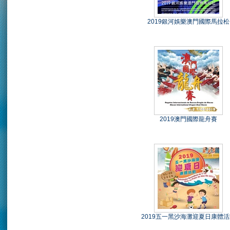
2019銀河娛樂澳門國際馬拉松
2019澳門國際龍舟賽
2019五一黑沙海灘迎夏日康體