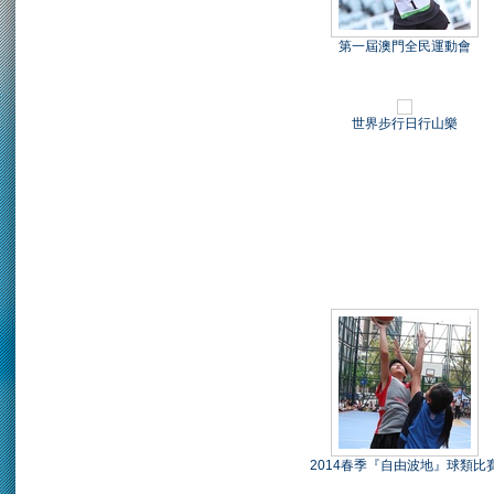
第一屆澳門全民運動會
世界步行日行山樂
2014春季『自由波地』球類比