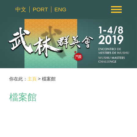
中文
PORT
ENG
你在此：
主頁
> 檔案館
檔案館