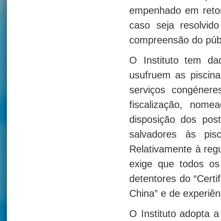
empenhado em retom
caso seja resolvid
compreensão do públ
O Instituto tem da
usufruem as piscina
serviços congénere
fiscalização, nom
disposição dos post
salvadores às pis
Relativamente à regu
exige que todos os
detentores do “Certi
China” e de experiên
O Instituto adopta 