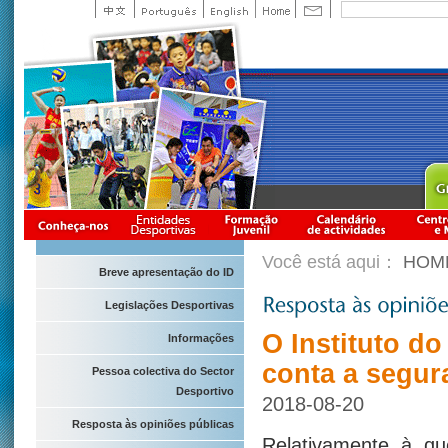
Você está aqui：
HOM
Breve apresentação do ID
Legislações Desportivas
O Instituto d
Informações
conta a segur
Pessoa colectiva do Sector
Desportivo
2018-08-20
Resposta às opiniões públicas
Relativamente à qu