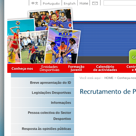
Você está aqui：
HOME
>
Conheça-nos
Breve apresentação do ID
Legislações Desportivas
Informações
Pessoa colectiva do Sector
Desportivo
Resposta às opiniões públicas