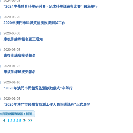
2024-09-08
"2024中葡體育科學研討會 - 足球科學訓練與比賽" 圓滿舉行
2020-06-25
2020年澳門巿民體質監測恢復測試工作
2020-03-08
康復訓練班報名更正通知
2020-03-05
康復訓練班接受報名
2020-01-22
康復訓練班接受報名
2020-01-10
“2020年澳門巿民體質監測啟動儀式”今舉行
2020-01-05
“2020年澳門市民體質監測工作人員培訓課程”正式展開
按日期範圍過濾器：關閉
1
2
3
4
5