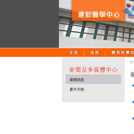
您
新聞消息
影片片段