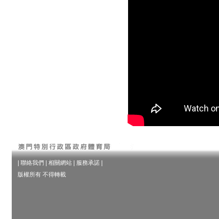
|
聯絡我們
|
相關網站
|
服務承諾
|
版權所有 不得轉載