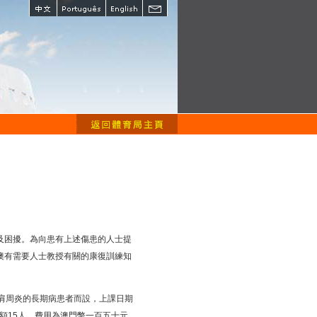
及困擾。為向患有上述傷患的人士提
澳有需要人士教授有關的康復訓練知
肩周炎的長期病患者而設，上課日期
名額15人。費用為澳門幣一百五十元