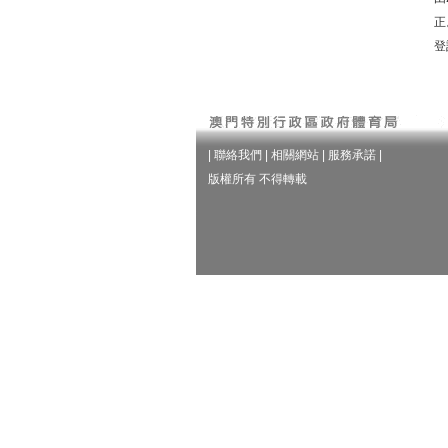
正
登
|
聯絡我們
|
相關網站
|
服務承諾
|
版權所有 不得轉載