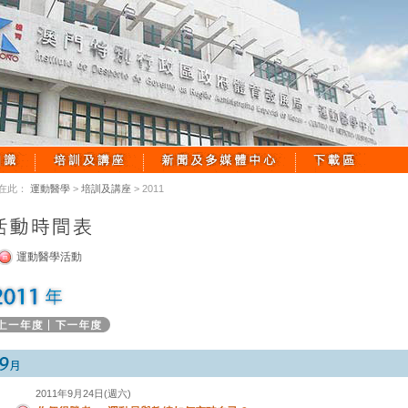
在此：
運動醫學
>
培訓及講座
> 2011
運動醫學活動
2011年9月24日(週六)