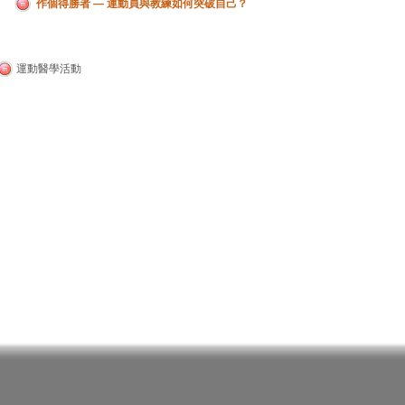
作個得勝者 ― 運動員與教練如何突破自己？
運動醫學活動