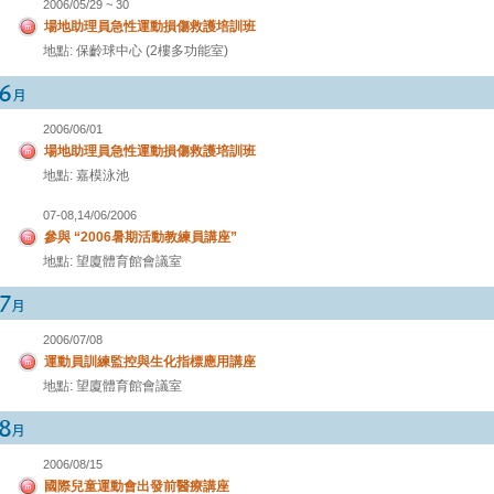
2006/05/29 ~ 30
場地助理員急性運動損傷救護培訓班
地點: 保齡球中心 (2樓多功能室)
2006/06/01
場地助理員急性運動損傷救護培訓班
地點: 嘉模泳池
07-08,14/06/2006
參與 “2006暑期活動教練員講座”
地點: 望廈體育館會議室
2006/07/08
運動員訓練監控與生化指標應用講座
地點: 望廈體育館會議室
2006/08/15
國際兒童運動會出發前醫療講座