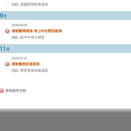
地點: 望廈體育館會議室
2006/09/20
運動醫學講座-青少年的體育鍛煉
地點: 鏡平中學大禮堂
2006/11/10
運動醫務監督講座
地點: 體育發展局會議室
運動醫學活動