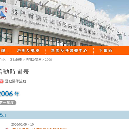
在此：
運動醫學
>
培訓及講座
> 2006
運動醫學活動
2006/05/09 ~ 10