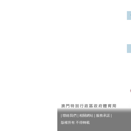
|
聯絡我們
|
相關網站
|
服務承諾
|
版權所有 不得轉載