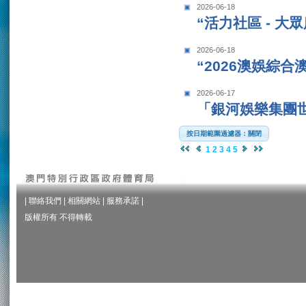
2026-06-18
“活力社區 - 大
2026-06-18
“2026澳娛綜
2026-06-17
「銀河娛樂集團世
按日期範圍過濾器：關閉
1
2
3
4
5
|
聯絡我們
|
相關網站
|
服務承諾
|
版權所有 不得轉載