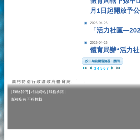
體育局轄下孫中
月1日起開放予
2026-04-26
「活力社區—20
2026-04-26
體育局辦“活力社
按日期範圍過濾器：關閉
3
4
5
6
7
|
聯絡我們
|
相關網站
|
服務承諾
|
版權所有 不得轉載