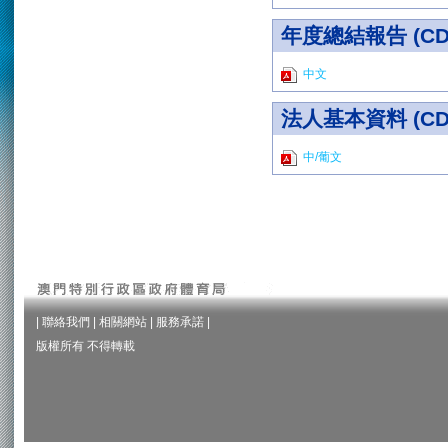
年度總結報告 (CD_
中文
法人基本資料 (CD_
中/葡文
|
聯絡我們
|
相關網站
|
服務承諾
|
版權所有 不得轉載