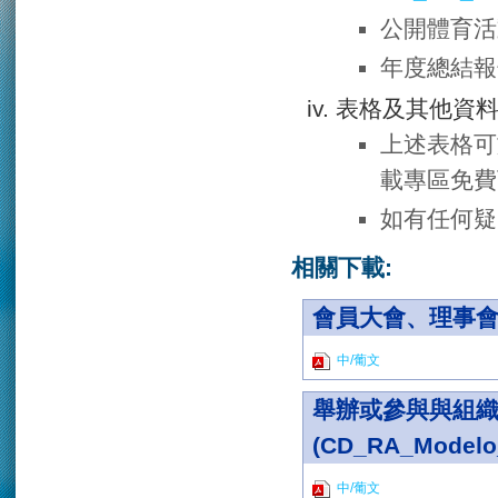
公開體育活
年度總結報
表格及其他資
上述表格可
載專區免費
如有任何疑
相關下載:
會員大會、理事會及監
中/葡文
舉辦或參與與組
(CD_RA_Modelo
中/葡文