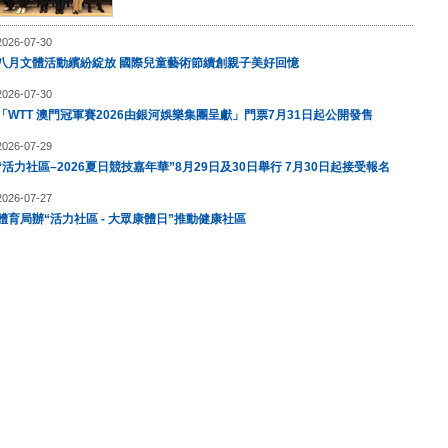
2026-07-30
八月文體活動繽紛綻放 國際兒童藝術節續創親子美好回憶
2026-07-30
「WTT 澳門冠軍賽2026由銀河娛樂集團呈獻」門票7月31日起公開發售
2026-07-29
“活力社區–2026夏日競技嘉年華”8月29日及30日舉行 7月30日起接受報名
2026-07-27
體育局辦“活力社區 - 大眾康體日”推動健康社區