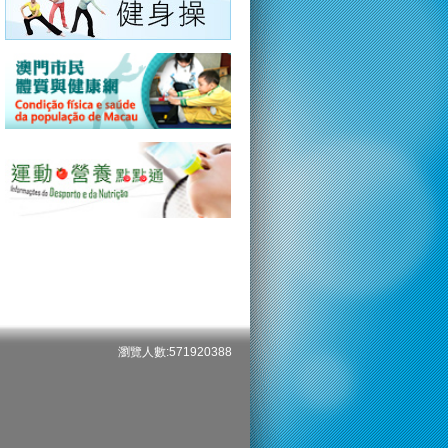
瀏覽人數:571920388