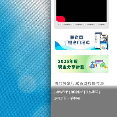
|
聯絡我們
|
相關網站
|
服務承諾
|
版權所有 不得轉載