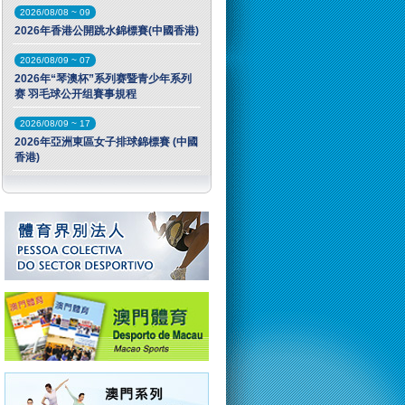
2026/08/08 ~ 09
2026年香港公開跳水錦標賽(中國香港)
2026/08/09 ~ 07
2026年“琴澳杯”系列赛暨青少年系列
赛 羽毛球公开组賽事規程
2026/08/09 ~ 17
2026年亞洲東區女子排球錦標賽 (中國
香港)