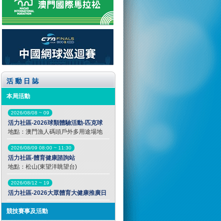
本局活動
2026/08/08 ~ 09
活力社區-2026球類體驗活動-匹克球
地點：澳門漁人碼頭戶外多用途場地
2026/08/09 08:00 ~ 11:30
活力社區-體育健康諮詢站
地點：松山(東望洋眺望台)
2026/08/12 ~ 19
活力社區-2026大眾體育大健康推廣日
競技賽事及活動