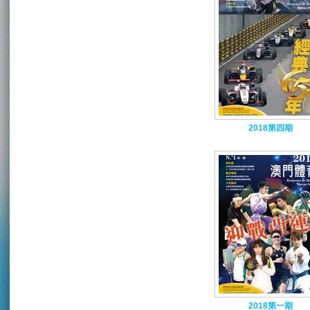
2018第四期
2018第一期