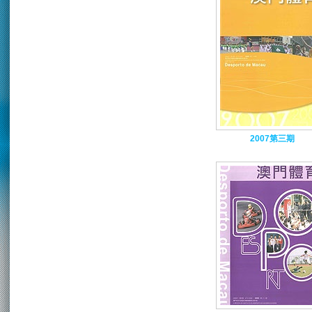
2007第三期