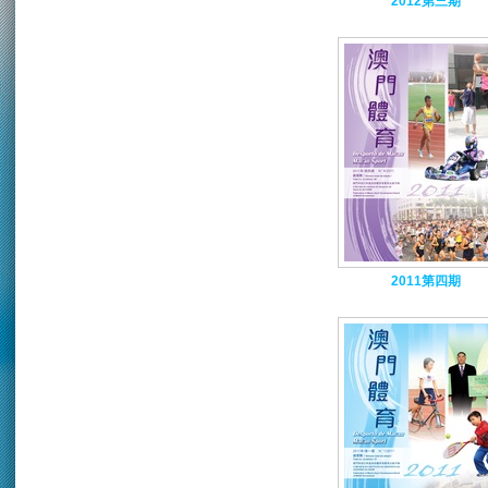
2012第三期
2011第四期