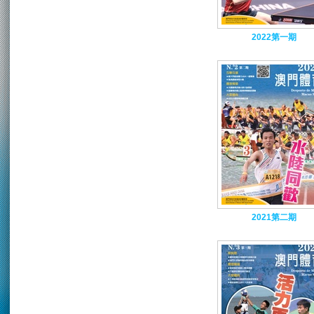
2022第一期
2021第二期