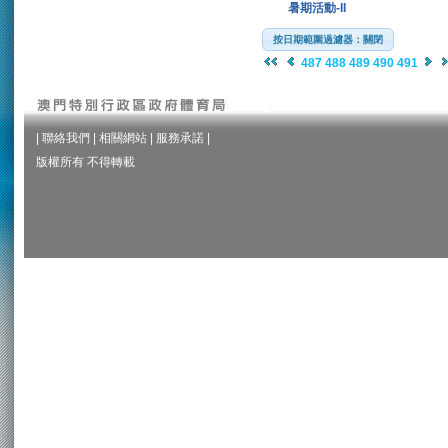
暑期活動-II
按日期範圍過濾器：關閉
487
488
489
490
491
|
聯絡我們
|
相關網站
|
服務承諾
|
版權所有 不得轉載