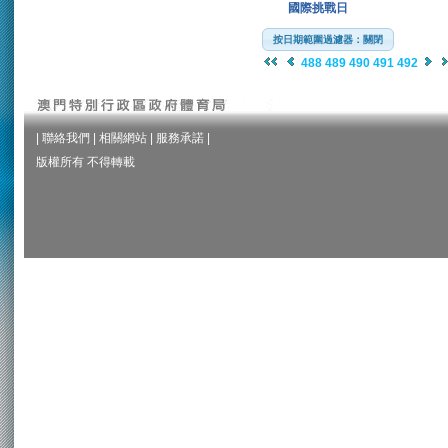
國際挑戰日
按日期範圍過濾器：關閉
488
489
490
491
492
|
聯絡我們
|
相關網站
|
服務承諾
|
版權所有 不得轉載