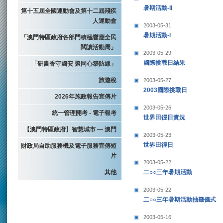
暑期活動-II
第十五屆全國運動會及第十二屆殘疾
人運動會
2003-05-31
暑期活動-I
「澳門特區政府各部門積極響應全民
閱讀活動周」
2003-05-29
國際挑戰日結果
「研書香守國安 聚同心築防線」
旅遊稅
2003-05-27
2003國際挑戰日
2026年施政報告宣傳片
2003-05-26
統一管理開考 - 電子報考
世界田徑日實況
【澳門特區政府】智慧城市 — 澳門
2003-05-23
世界田徑日
財政局自助服務機及電子服務宣傳短
片
2003-05-22
其他
二○○三年暑期活動
2003-05-22
二○○三年暑期活動抽籤儀式
2003-05-16