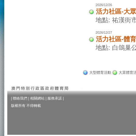
2026/12/26
活力社區-大
地點: 祐漢街
2026/12/27
活力社區-體
地點: 白鴿巢
大型體育活動
大眾體育
|
聯絡我們
|
相關網站
|
服務承諾
|
版權所有 不得轉載