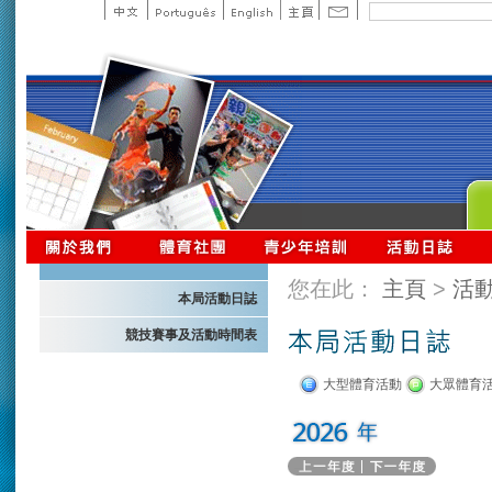
您在此：
主頁
>
活
本局活動日誌
競技賽事及活動時間表
大型體育活動
大眾體育