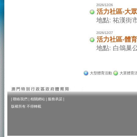
2026/12/26
活力社區-大
地點: 祐漢街
2026/12/27
活力社區-體
地點: 白鴿巢
大型體育活動
大眾體育
|
聯絡我們
|
相關網站
|
服務承諾
|
版權所有 不得轉載