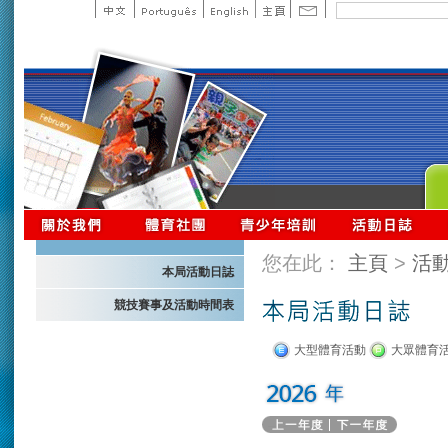
您在此：
主頁
>
活
本局活動日誌
競技賽事及活動時間表
大型體育活動
大眾體育