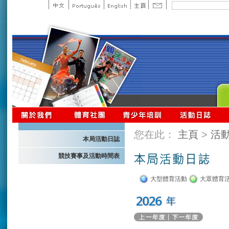
您在此：
主頁
>
活
本局活動日誌
競技賽事及活動時間表
大型體育活動
大眾體育