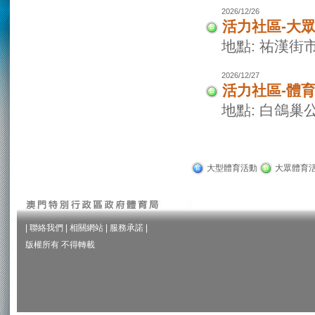
2026/12/26
活力社區-大
地點: 祐漢街
2026/12/27
活力社區-體
地點: 白鴿巢
大型體育活動
大眾體育
|
聯絡我們
|
相關網站
|
服務承諾
|
版權所有 不得轉載