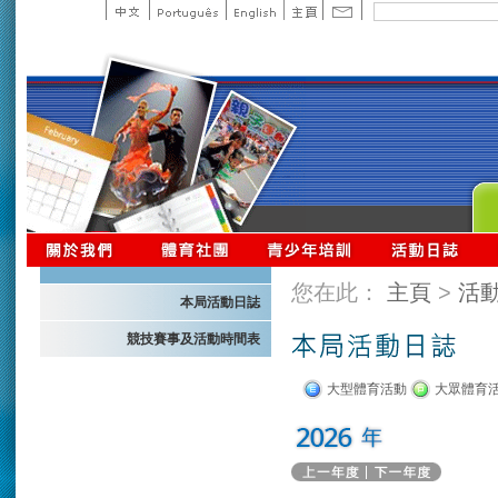
您在此：
主頁
>
活
本局活動日誌
競技賽事及活動時間表
大型體育活動
大眾體育