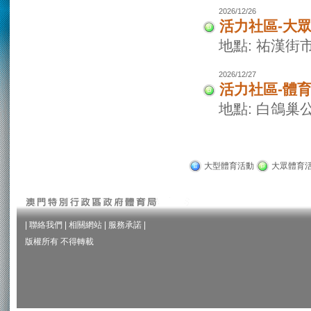
2026/12/26
活力社區-大
地點: 祐漢街
2026/12/27
活力社區-體
地點: 白鴿巢
大型體育活動
大眾體育
|
聯絡我們
|
相關網站
|
服務承諾
|
版權所有 不得轉載