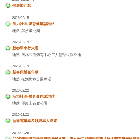
健康加油站
2026/02/15
活力社區-體育健康諮詢站
地點: 黑沙環公園
2026/02/19
新春單車行大運
地點: 奧林匹克體育中心三人籃球場側空地
2026/02/19
新春康體嘉年華
地點: 祐漢街市公園廣場
2026/02/22
活力社區-體育健康諮詢站
地點: 望廈山市政公園
2026/02/22
新春電單車及經典車大巡遊
2026/02/26
2025澳門體育活動專題攝影比賽、第七十二屆澳門格蘭披治大賽車攝影比賽