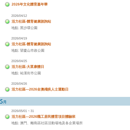
2026年文化體育嘉年華
2026/04/12
活力社區-體育健康諮詢站
地點: 黑沙環公園
2026/04/19
活力社區-體育健康諮詢站
地點: 望廈山市政公園
2026/04/25
活力社區-大眾康體日
地點: 祐漢街市公園
2026/04/26
活力社區—2026全澳殘疾人士運動日
2026/05/01 ~ 31
活力社區—2026職工居民體育項目體驗班
地點: 澳門、離島區社區活動場地及各企業場所