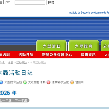
在此：
主頁
>
活動日誌
> 本局活動日誌
大型體育活動
大眾體育活動
運動醫學活動
培訓班