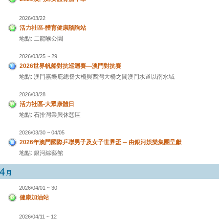
2026/03/22
活力社區-體育健康諮詢站
地點: 二龍喉公園
2026/03/25 ~ 29
2026世界帆船對抗巡迴賽—澳門對抗賽
地點: 澳門嘉樂庇總督大橋與西灣大橋之間澳門水道以南水域
2026/03/28
活力社區-大眾康體日
地點: 石排灣業興休憩區
2026/03/30 ~ 04/05
2026年澳門國際乒聯男子及女子世界盃 ─ 由銀河娛樂集團呈獻
地點: 銀河綜藝館
2026/04/01 ~ 30
健康加油站
2026/04/11 ~ 12