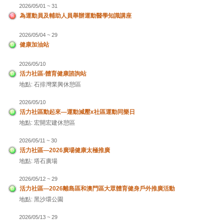
2026/05/01 ~ 31
為運動員及輔助人員舉辦運動醫學知識講座
2026/05/04 ~ 29
健康加油站
2026/05/10
活力社區-體育健康諮詢站
地點: 石排灣業興休憩區
2026/05/10
活力社區動起來—運動減壓x社區運動同樂日
地點: 宏開宏建休憩區
2026/05/11 ~ 30
活力社區—2026廣場健康太極推廣
地點: 塔石廣場
2026/05/12 ~ 29
活力社區—2026離島區和澳門區大眾體育健身戶外推廣活動
地點: 黑沙環公園
2026/05/13 ~ 29