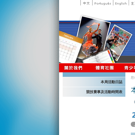
您
本局活動日誌
競技賽事及活動時間表