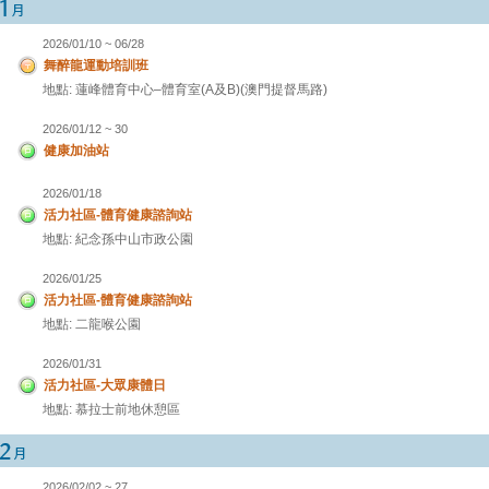
2026/01/10 ~ 06/28
舞醉龍運動培訓班
地點: 蓮峰體育中心–體育室(A及B)(澳門提督馬路)
2026/01/12 ~ 30
健康加油站
2026/01/18
活力社區-體育健康諮詢站
地點: 紀念孫中山市政公園
2026/01/25
活力社區-體育健康諮詢站
地點: 二龍喉公園
2026/01/31
活力社區-大眾康體日
地點: 慕拉士前地休憩區
2026/02/02 ~ 27