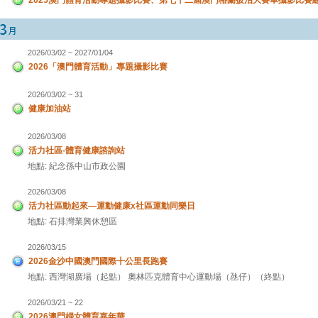
2026/03/02 ~ 2027/01/04
2026「澳門體育活動」專題攝影比賽
2026/03/02 ~ 31
健康加油站
2026/03/08
活力社區-體育健康諮詢站
地點: 紀念孫中山市政公園
2026/03/08
活力社區動起來—運動健康x社區運動同樂日
地點: 石排灣業興休憩區
2026/03/15
2026金沙中國澳門國際十公里長跑賽
地點: 西灣湖廣場（起點） 奧林匹克體育中心運動場（氹仔）（終點）
2026/03/21 ~ 22
2026澳門婦女體育嘉年華