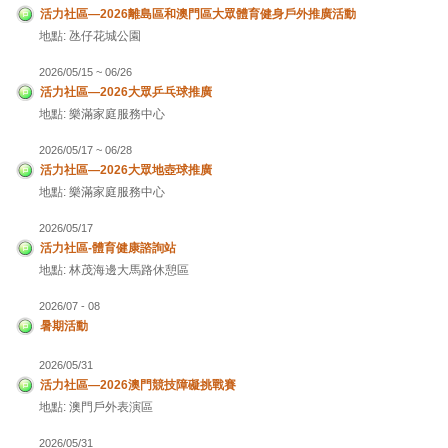
活力社區—2026離島區和澳門區大眾體育健身戶外推廣活動
地點: 氹仔花城公園
2026/05/15 ~ 06/26
活力社區—2026大眾乒乓球推廣
地點: 樂滿家庭服務中心
2026/05/17 ~ 06/28
活力社區—2026大眾地壺球推廣
地點: 樂滿家庭服務中心
2026/05/17
活力社區-體育健康諮詢站
地點: 林茂海邊大馬路休憩區
2026/07 - 08
暑期活動
2026/05/31
活力社區—2026澳門競技障礙挑戰賽
地點: 澳門戶外表演區
2026/05/31