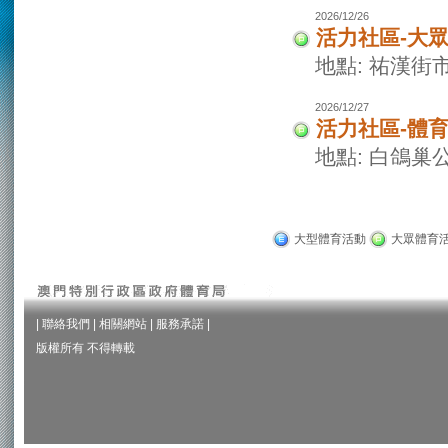
2026/12/26
活力社區-大
地點: 祐漢街
2026/12/27
活力社區-體
地點: 白鴿巢
大型體育活動
大眾體育
|
聯絡我們
|
相關網站
|
服務承諾
|
版權所有 不得轉載