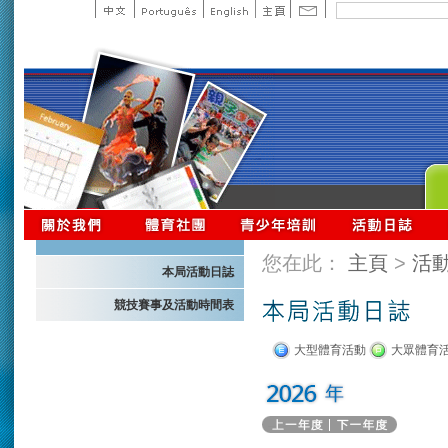
您在此：
主頁
>
活
本局活動日誌
競技賽事及活動時間表
大型體育活動
大眾體育