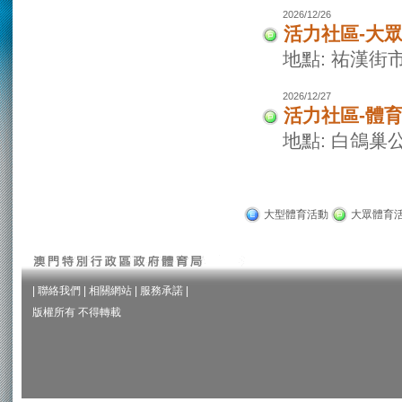
2026/12/26
活力社區-大
地點: 祐漢街
2026/12/27
活力社區-體
地點: 白鴿巢
大型體育活動
大眾體育
|
聯絡我們
|
相關網站
|
服務承諾
|
版權所有 不得轉載