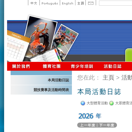
您在此：
主頁
>
活
本局活動日誌
競技賽事及活動時間表
大型體育活動
大眾體育