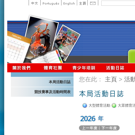
您在此：
主頁
>
活
本局活動日誌
競技賽事及活動時間表
大型體育活動
大眾體育