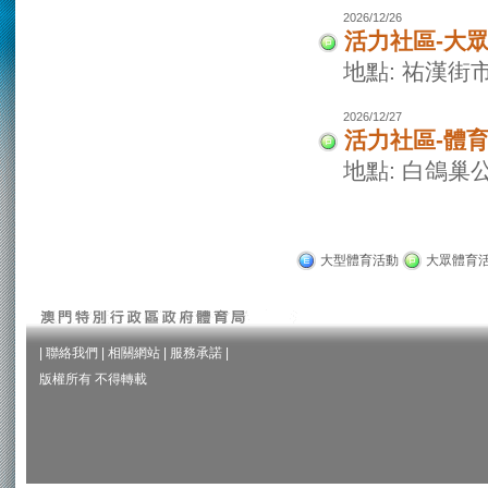
2026/12/26
活力社區-大
地點: 祐漢街
2026/12/27
活力社區-體
地點: 白鴿巢
大型體育活動
大眾體育
|
聯絡我們
|
相關網站
|
服務承諾
|
版權所有 不得轉載