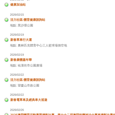
健康加油站
2026/02/15
活力社區-體育健康諮詢站
地點: 黑沙環公園
2026/02/19
新春單車行大運
地點: 奧林匹克體育中心三人籃球場側空地
2026/02/19
新春康體嘉年華
地點: 祐漢街市公園廣場
2026/02/22
活力社區-體育健康諮詢站
地點: 望廈山市政公園
2026/02/22
新春電單車及經典車大巡遊
2026/02/26
2025澳門體育活動專題攝影比賽、第七十二屆澳門格蘭披治大賽車攝影比賽