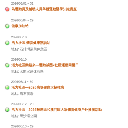
2026/05/01 ~ 31
為運動員及輔助人員舉辦運動醫學知識講座
2026/05/04 ~ 29
健康加油站
2026/05/10
活力社區-體育健康諮詢站
地點: 石排灣業興休憩區
2026/05/10
活力社區動起來—運動減壓x社區運動同樂日
地點: 宏開宏建休憩區
2026/05/11 ~ 30
活力社區—2026廣場健康太極推廣
地點: 塔石廣場
2026/05/12 ~ 29
活力社區—2026離島區和澳門區大眾體育健身戶外推廣活動
地點: 黑沙環公園
2026/05/13 ~ 29