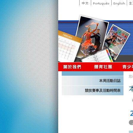
您
本局活動日誌
競技賽事及活動時間表