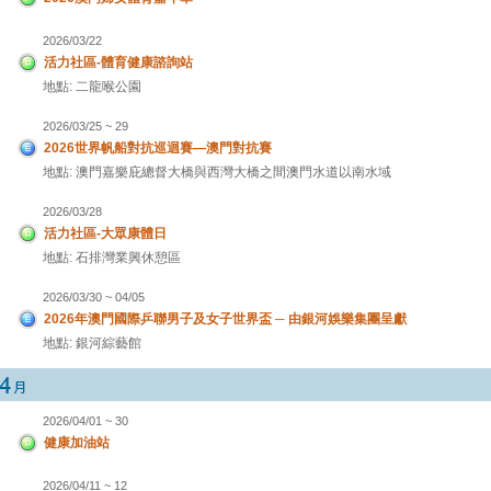
2026/03/22
活力社區-體育健康諮詢站
地點: 二龍喉公園
2026/03/25 ~ 29
2026世界帆船對抗巡迴賽—澳門對抗賽
地點: 澳門嘉樂庇總督大橋與西灣大橋之間澳門水道以南水域
2026/03/28
活力社區-大眾康體日
地點: 石排灣業興休憩區
2026/03/30 ~ 04/05
2026年澳門國際乒聯男子及女子世界盃 ─ 由銀河娛樂集團呈獻
地點: 銀河綜藝館
2026/04/01 ~ 30
健康加油站
2026/04/11 ~ 12