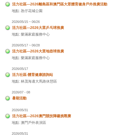
活力社區—2026離島區和澳門區大眾體育健身戶外推廣活動
地點: 氹仔花城公園
2026/05/15 ~ 06/26
活力社區—2026大眾乒乓球推廣
地點: 樂滿家庭服務中心
2026/05/17 ~ 06/28
活力社區—2026大眾地壺球推廣
地點: 樂滿家庭服務中心
2026/05/17
活力社區-體育健康諮詢站
地點: 林茂海邊大馬路休憩區
2026/07 - 08
暑期活動
2026/05/31
活力社區—2026澳門競技障礙挑戰賽
地點: 澳門戶外表演區
2026/05/31