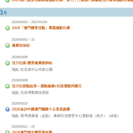
2026/03/02 ~ 2027/01/04
2026「澳門體育活動」專題攝影比賽
2026/03/02 ~ 31
健康加油站
2026/03/08
活力社區-體育健康諮詢站
地點: 紀念孫中山市政公園
2026/03/08
活力社區動起來—運動健康x社區運動同樂日
地點: 石排灣業興休憩區
2026/03/15
2026金沙中國澳門國際十公里長跑賽
地點: 西灣湖廣場（起點） 奧林匹克體育中心運動場（氹仔）（終點）
2026/03/21 ~ 22
2026澳門婦女體育嘉年華