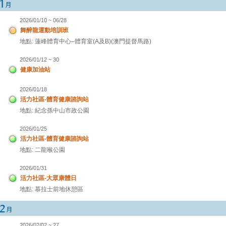
2026/01/10 ~ 06/28
舞醉龍運動培訓班
地點: 蓮峰體育中心–體育室(A及B)(澳門提督馬路)
2026/01/12 ~ 30
健康加油站
2026/01/18
活力社區-體育健康諮詢站
地點: 紀念孫中山市政公園
2026/01/25
活力社區-體育健康諮詢站
地點: 二龍喉公園
2026/01/31
活力社區-大眾康體日
地點: 慕拉士前地休憩區
2026/02/02 ~ 27