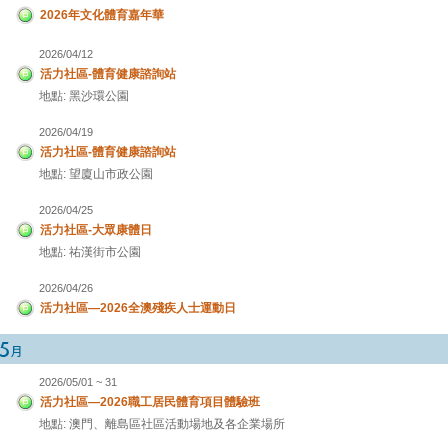
2026年文化體育嘉年華
2026/04/12
活力社區-體育健康諮詢站
地點: 黑沙環公園
2026/04/19
活力社區-體育健康諮詢站
地點: 望廈山市政公園
2026/04/25
活力社區-大眾康體日
地點: 祐漢街市公園
2026/04/26
活力社區—2026全澳殘疾人士運動日
2026/05/01 ~ 31
活力社區—2026職工居民體育項目體驗班
地點: 澳門、離島區社區活動場地及各企業場所