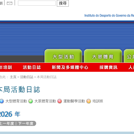
在此：
主頁
>
活動日誌
> 本局活動日誌
大型體育活動
大眾體育活動
運動醫學活動
培訓班